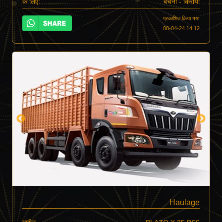
के लिए:
बेचना - किराया
प्रकाशित किया गया
08-04-24 14:12
Haulage