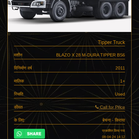
Tipper Truck
मशीन
BLAZO X 28 M-DURA TIPPER BS6
विनिर्माण वर्ष
2011
मालिक
1+
स्थिति
Used
कीमत
Call for Price
के लिए:
बेचना - किराया
प्रकाशित किया गया
08-04-24 14:12