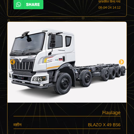
प्रकाशित किया गया
08-04-24 14:12
Haulage
मशीन
BLAZO X 49 BS6