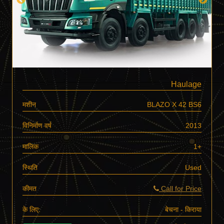
Haulage
मशीन
BLAZO X 42 BS6
विनिर्माण वर्ष
2013
मालिक
1+
स्थिति
Used
कीमत
Call for Price
के लिए:
बेचना - किराया