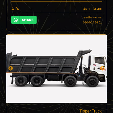
के लिए:
बेचना - किराया
प्रकाशित किया गया
08-04-24 16:01
Tipper Truck