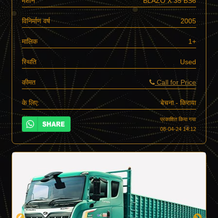
मशीन
BLAZO X 35 BS6
विनिर्माण वर्ष
2005
मालिक
1+
स्थिति
Used
कीमत
Call for Price
के लिए:
बेचना - किराया
प्रकाशित किया गया
08-04-24 14:12