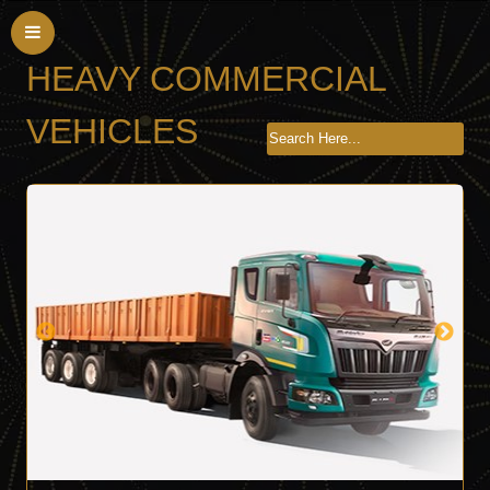
HEAVY COMMERCIAL
VEHICLES