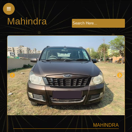
Mahindra
MAHINDRA